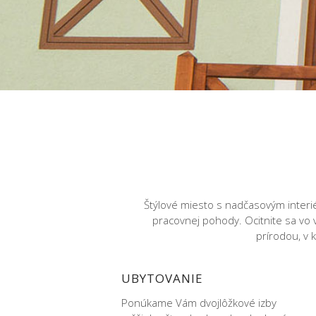
Štýlové miesto s nadčasovým interié
pracovnej pohody. Ocitnite sa vo
prírodou, v 
UBYTOVANIE
Ponúkame Vám dvojlôžkové izby