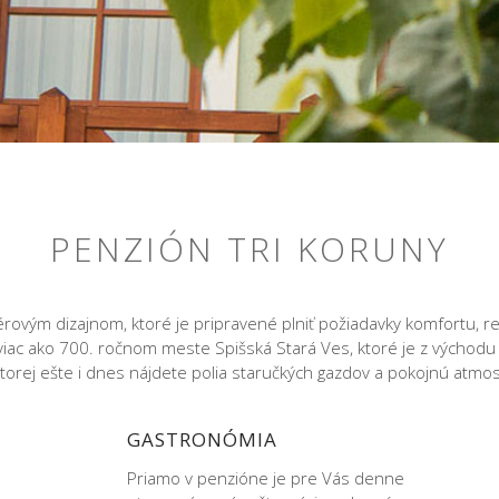
PENZIÓN TRI KORUNY
rovým dizajnom, ktoré je pripravené plniť požiadavky komfortu, re
 viac ako 700. ročnom meste Spišská Stará Ves, ktoré je z východ
ktorej ešte i dnes nájdete polia staručkých gazdov a pokojnú atmos
GASTRONÓMIA
Priamo v penzióne je pre Vás denne