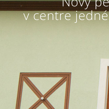
Nový pe
v centre jedn